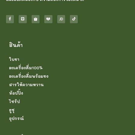
สินค้า
ใบชา
ผงเครื่องดื่ม100%
ผงเครื่องดื่มพร้อมชง
สารให้ความหวาน
ท้อปปิ้ง
ไซรัป
ยูซุ
อุปกรณ์