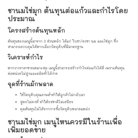
ชานมไข่มุก ต้นทุนต่อแก้วและกำไรโดย
ประมาณ
โครงสร้างต้นทุนหลัก
ต้นทุนของเมนูนี้มาจาก 3 ส่วนหลัก ได้แก่ ใบชา/ผงชา นม และไข่มุก ซึ่ง
สามารถควบคุมได้หากเลือกวัตถุดิบที่มีมาตรฐาน
วิเคราะห์กำไร
หากวางราคาขายเหมาะสม เมนูนี้สามารถสร้างกำไรต่อแก้วได้ดี เพราะต้นทุน
ต่อหน่วยไม่สูงและผลิตซ้ำได้ง่าย
จุดที่ร้านมักพลาด
ใช้วัตถุดิบคุณภาพต่ำทำให้ลูกค้าไม่กลับมา
สูตรไม่คงที่ ทำให้รสชาติไม่เสถียร
คุมต้นทุนไม่ได้จากการซื้อวัตถุดิบหลายแหล่ง
ชานมไข่มุก เมนูไหนควรมีในร้านเพื่อ
เพิ่มยอดขาย