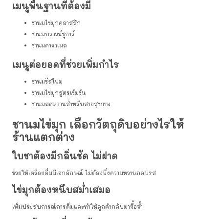
เมนูพื้นฐานที่ต้องมี
ชานมไข่มุกคลาสสิก
ชานมบราวน์ชูการ์
ชานมคาราเมล
เมนูต่อยอดที่ช่วยเพิ่มกำไร
ชานมชีสโฟม
ชานมไข่มุกสูตรเข้มข้น
ชานมลดหวานสำหรับสายสุขภาพ
ชานมไข่มุก เลือกวัตถุดิบอย่างไรให้
ร้านแตกต่าง
ใบชาต้องมีกลิ่นชัด ไม่ฝาด
ช่วยให้เครื่องดื่มมีเอกลักษณ์ ไม่ต้องพึ่งความหวานกลบรส
ไข่มุกต้องหนึบสม่ำเสมอ
เพิ่มประสบการณ์การดื่มและทำให้ลูกค้ากลับมาซื้อซ้ำ