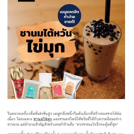
ในตลาดเครื่องดื่มที่แข่งขันสูง เมนูชาคือหนึ่งในตัวเลือกที่สร้างยอดขายได้ต่อ
เนื่อง โดยเฉพาะ
ชานมไข่มุก
และชานมสไตล์ไต้หวันที่ได้รับความนิยมอย่าง
ยาวนาน แต่คำถามสำคัญสำหรับคนทำร้านคือ “ควรขายอะไรถึงจะคุ้มที่สุด”