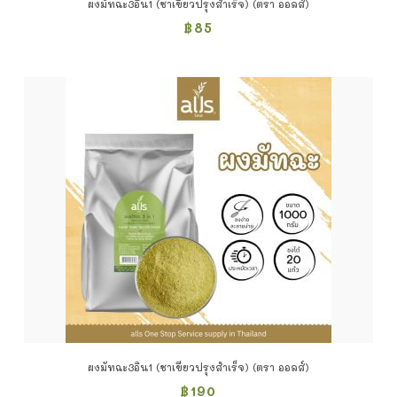
ผงมัทฉะ3อิน1 (ชาเขียวปรุงสำเร็จ) (ตรา ออลส์)
฿
85
ผงมัทฉะ3อิน1 (ชาเขียวปรุงสำเร็จ) (ตรา ออลส์)
฿
190