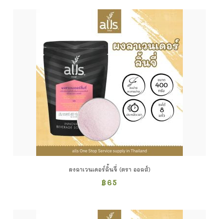
ผงลาเวนเดอร์ลิ้นจี่ (ตรา ออลส์)
฿
65