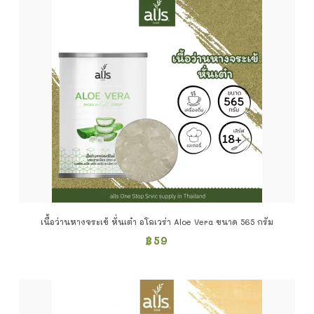
เนื้อว่านหางจระเข้ หั่นเต๋า อโลเวร่า Aloe Vera ขนาด 565 กรัม
฿
59