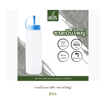
ขวดบีบพลาสติก (ขนาดใหญ่)
฿
50