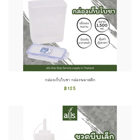
กล่องเก็บใบชา กล่องพลาสติก
฿
125