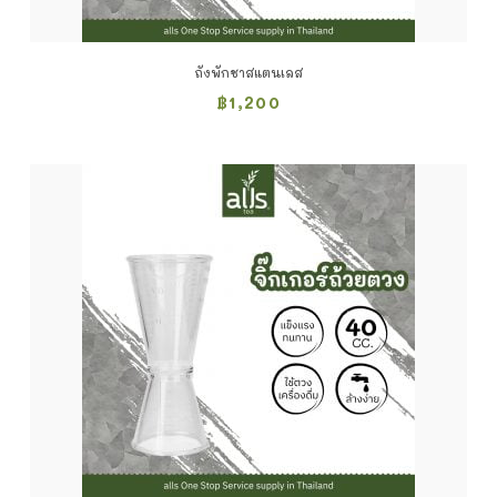
ถังพักชาสแตนเลส
฿
1,200