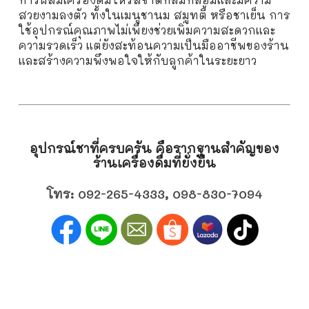
สวยงามลงตัว ทั้งในเมนูชานม สมูทตี้ หรือชาเย็น การ
ใช้อุปกรณ์คุณภาพไม่เพียงช่วยเพิ่มความสะดวกและ
ความรวดเร็ว แต่ยังสะท้อนความเป็นมืออาชีพของร้าน
และสร้างความพึงพอใจให้กับลูกค้าในระยะยาว
อุปกรณ์ชา
ที่ครบครัน คือรากฐานสำคัญของ
ร้านเครื่องดื่มที่ยั่งยืน
โทร:
092-265-4333
,
098-830-7094