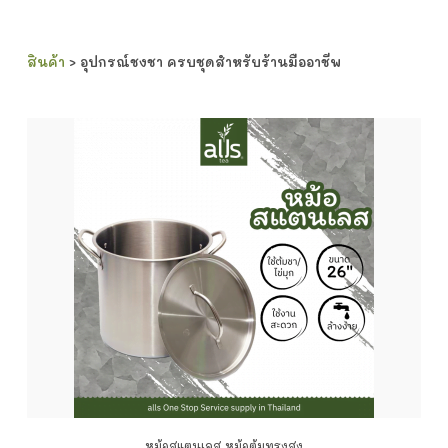
สินค้า
> อุปกรณ์ชงชา ครบชุดสำหรับร้านมืออาชีพ
หม้อสแตนเลส หม้อต้มทรงสูง