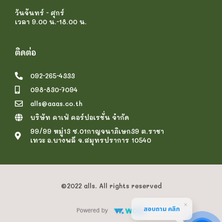
วันจันทร์ - ศุกร์
เวลา 9.00 น.-18.00 น.
ติดต่อ
092-265-4333
098-830-7094
alls@aaas.co.th
บริษัท คาเฟ่ คอร์ปอเรชั่น จำกัด
99/99 หมู่13 ซ.01กาญจนาภิเษก39 ต.ราชา
เทวะ อ.บางพลี จ.สมุทรปราการ 10540
©2022 alls. All rights reserved
สอบถาม คลิก