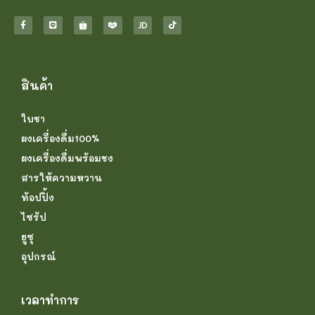
สินค้า
ใบชา
ผงเครื่องดื่ม100%
ผงเครื่องดื่มพร้อมชง
สารให้ความหวาน
ท้อปปิ้ง
ไซรัป
ยูซุ
อุปกรณ์
เวลาทำการ