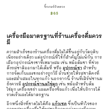
จิ๊กเกอร์ถ้วยตวง
฿
65
เครื่องมือมาตรฐานที่ร้านเครื่องดื่มควร
มี
ความสำเร็จของร้านเครื่องดื่มไม่ได้ขึ้นอยู่กับวัตถุดิบ
เพียงอย่างเดียว แต่อุปกรณ์ที่ใช้ก็สำคัญไม่แพ้กัน การ
เลือกอุปกรณ์ชงชาที่เหมาะสม เช่น หม้อต้มชา ที่ช่วย
ดึงรสชาติออกมาได้เต็มที่ หรือ
อุปกรณ์ชา
สำหรับ
การจัดเก็บและชงอย่างถูกวิธี ล้วนช่วยให้รสชาติคงที่
และสม่ำเสมอในทุกแก้ว นอกจากนี้ ร้านที่เสิร์ฟชานม
ยังควรมี
อุปกรณ์ชานมไข่มุก
เช่น หม้อสำหรับต้ม
ไข่มุก เครื่องเขย่า และเครื่องซีลแก้ว เพื่อให้บริการได้
รวดเร็วและได้มาตรฐาน
อีกหนึ่งสิ่งที่ขาดไม่ได้คือ
แก้วเชค
ซึ่งเป็นหัวใจของ
การผสมเครื่องดื่มให้รสชาติกลมกล่อมและมีความ