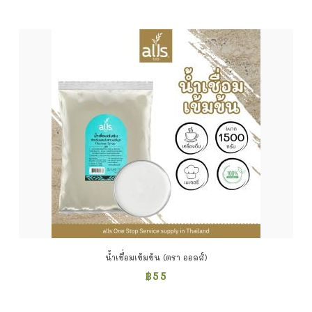
น้ำเชื่อมเข้มข้น (ตรา ออลส์)
฿
55