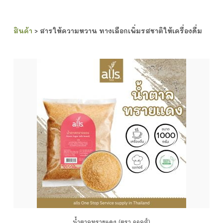
สินค้า
> สารให้ความหวาน ทางเลือกเพิ่มรสชาติให้เครื่องดื่ม
น้ำตาลทรายแดง (ตรา ออลส์)