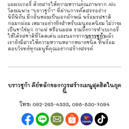
และเบเกอรี่ ด้วยสารให้ความหวานคุณภาพจาก
Alls
โดยเฉพาะ
“
บราวชูก้า
”
ที่ผ่านการคัดสรรอย่าง
พิถีพิถัน มีกลิ่นหอมเป็นเอกลักษณ์ พร้อมรสชาติ
กลมกล่อม เหมาะอย่างยิ่งสำหรับเมนูยอดนิยม ไม่ว่าจะ
เป็นชาไข่มุก กาแฟ หรือนมสด รวมถึงการทำเบเกอรี่
ให้ได้รสชาติที่โดดเด่น และนอกจาก
บราวชูก้า
แล้ว
เรายังมีสารให้ความหวานหลากหลายชนิด ที่พร้อม
ตอบโจทย์ทุกเมนูที่คุณอยากสร้างสรรค์
บราวชูก้า
คีย์หลักของการสร้างเมนูสุดฮิตในยุค
นี้
โทร:
092-265-4333
,
098-830-7094