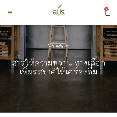
0
ก
 Alls
Products
สารให้ความหวาน ทางเลือก
ม
เพิ่มรสชาติให้เครื่องดื่ม
บขายดี
รา