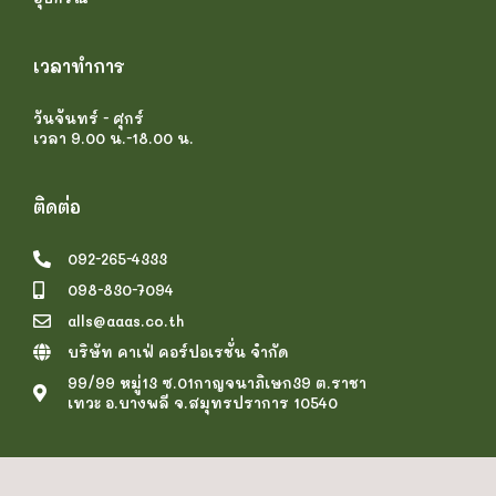
เวลาทำการ
วันจันทร์ - ศุกร์
เวลา 9.00 น.-18.00 น.
ติดต่อ
092-265-4333
098-830-7094
alls@aaas.co.th
บริษัท คาเฟ่ คอร์ปอเรชั่น จำกัด
99/99 หมู่13 ซ.01กาญจนาภิเษก39 ต.ราชา
เทวะ อ.บางพลี จ.สมุทรปราการ 10540