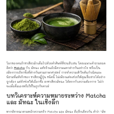
โลกของคนรักชาเขียวมักเต็มไปด้วยคำศัพท์ที่ชวนสับสน โดยเฉพาะคำถามยอด
ฮิตว่า
Matcha
กับ มัทฉะ แท้จริงแล้วมีความแตกต่างกันอย่างไร หรือเป็น
เพียงการเรียกชื่อที่ต่างกันตามภาษาศาสตร์ การทำความเข้าใจต้นกำเนิดและ
นิยามที่แท้จริงของ ชาเขียวญี่ปุ่น ชนิดนี้ ไม่เพียงแต่จะช่วยให้คุณสื่อสารได้อย่าง
ถูกต้อง แต่ยังช่วยให้เลือกซื้อ ผงชาเขียวมัทฉะ ได้ตรงกับความต้องการ ไม่ว่า
จะเพื่อดื่มเองหรือใช้ในธุรกิจคาเฟ่
บทวิเคราะห์ความหมายระหว่าง Matcha
และ มัทฉะ ในเชิงลึก
หากพิจารณาตามหลักความจริง Matcha และ มัทฉะ คือสิ่งเดียวกัน คำว่า “มัท