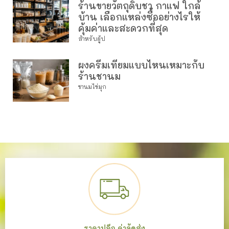
ร้านขายวัตถุดิบชา กาแฟ ใกล้
บ้าน เลือกแหล่งซื้ออย่างไรให้
คุ้มค่าและสะดวกที่สุด
สำหรับผู้ป
ผงครีมเทียมแบบไหนเหมาะกับ
ร้านชานม
ชานมไข่มุก
ราคาปลีก ค่าจัดส่ง