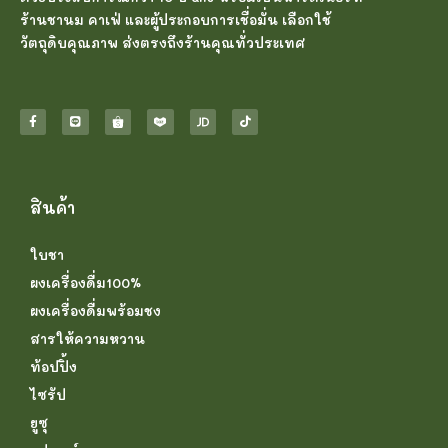
ร้านชานม คาเฟ่ และผู้ประกอบการเชื่อมั่น เลือกใช้
วัตถุดิบคุณภาพ ส่งตรงถึงร้านคุณทั่วประเทศ
สินค้า
ใบชา
ผงเครื่องดื่ม100%
ผงเครื่องดื่มพร้อมชง
สารให้ความหวาน
ท้อปปิ้ง
ไซรัป
ยูซุ