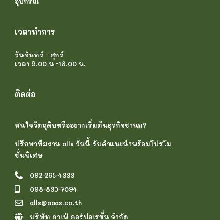
อุปกรณ์
เวลาทำการ
วันจันทร์ - ศุกร์
เวลา 9.00 น.-18.00 น.
ติดต่อ
สนใจวัตถุดิบหรืออยากเริ่มต้นธุรกิจชานม?
ปรึกษาทีมงาน alls วันนี้ รับคำแนะนำพร้อมโปรโม
ชั่นพิเศษ
092-265-4333
098-830-7094
alls@aaas.co.th
บริษัท คาเฟ่ คอร์ปอเรชั่น จำกัด