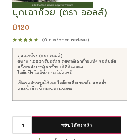
บุกเฉาก๊วย (ตรา ออลส์)
฿
120
(
0
customer reviews)
บุกเฉาก๊วย (ตรา ออลส์)
ขนาด 1,000กรัมอร่อย รสชาติเฉาก๊วยแท้ๆ รสสัมผัส
หนึบหนับ รสเฉาก๊วยแท้ที่ต้องลอง
ไม่มีแป้ง ไม่มีน้ำตาล ไม่แต่งสี
เปิดถุงตักทานได้เลย ไม่ต้องเสียเวลาต้ม แคลต่ำ
แนะนำล้างน้ำก่อนทานนะคะ
หยิบใส่ตะกร้า