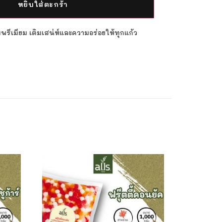
หยิบใส่ตะกร้า
ื่มพรีเมียม เติมเสน่ห์และความอร่อยให้ทุกแก้ว