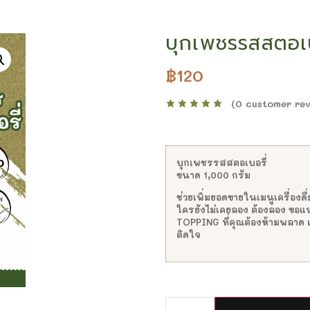
บุกเพชรรสสตอเบ
฿
120
(
0
customer rev
บุกเพชรรสสตอเบอรี่
ขนาด 1,000 กรัม
ช่วยเพิ่มยอดขายในเมนูเครื่องดื
ใครยังไม่เคยลอง ต้องลอง ขอ
TOPPING ที่คุณต้องห้ามพลาด 
ติดใจ