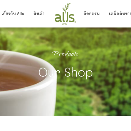
เกี่ยวกับ Alls
สินค้า
กิจกรรม
เคล็ดลับขาย
> บุกเพชรรสสตอเบอรี่ (ตรา ออลส์
มอร่อยให้ทุกแก้ว
Products
Our Shop