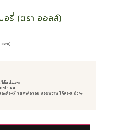
อรี่ (ตรา ออลส์)
iews)
่มได้แน่นอน
แนะนำเลย
และต้องมี รสชาติอร่อย หอมหวาน ได้ลองแล้วจะ