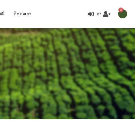
0
ดี
ติดต่อเรา
or
)