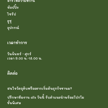
สารให้ความหวาน
ท้อปปิ้ง
ไซรัป
ยูซุ
อุปกรณ์
เวลาทำการ
วันจันทร์ - ศุกร์
เวลา 9.00 น.-18.00 น.
ติดต่อ
สนใจวัตถุดิบหรืออยากเริ่มต้นธุรกิจชานม?
ปรึกษาทีมงาน alls วันนี้ รับคำแนะนำพร้อมโปรโม
ชั่นพิเศษ