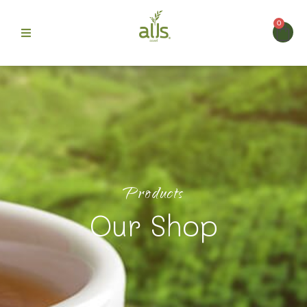
0
ก
>
> ผง
สินค้า
ผงเครื่องดื่มพร้อมชง สะดวก รสชาติกลมกล่อม
มะนาว3อิน1 (ตรา ออลส์)
 Alls
ม
Products
บขายดี
Our Shop
รา