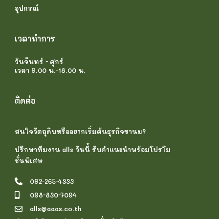
อุปกรณ์
เวลาทำการ
วันจันทร์ - ศุกร์
เวลา 9.00 น.-18.00 น.
ติดต่อ
สนใจวัตถุดิบหรืออยากเริ่มต้นธุรกิจชานม?
ปรึกษาทีมงาน alls วันนี้ รับคำแนะนำพร้อมโปรโม
ชั่นพิเศษ
092-265-4333
098-830-7094
alls@aaas.co.th