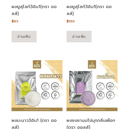
ผงยูสุไลท์3อิน1(ตรา ออ
ผงยูสุไลท์3อิน1(ตรา ออ
ลส์)
ลส์)
฿
85
฿
190
อ่านเพิ่ม
อ่านเพิ่ม
ผงมะนาว3อิน1 (ตรา ออ
ผงชงชานมไข่มุกกลิ่นเผือก
ลส์)
(ตรา ออลส์)