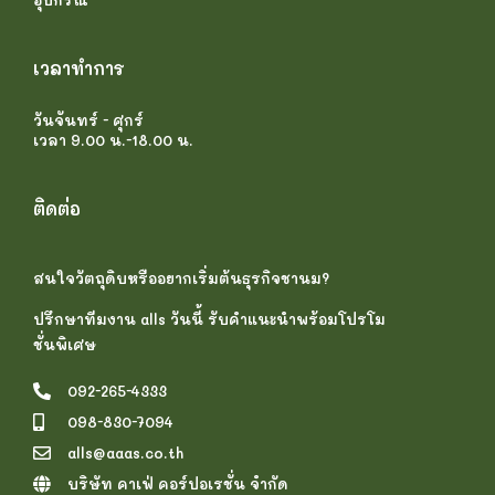
เวลาทำการ
วันจันทร์ - ศุกร์
เวลา 9.00 น.-18.00 น.
ติดต่อ
สนใจวัตถุดิบหรืออยากเริ่มต้นธุรกิจชานม?
ปรึกษาทีมงาน alls วันนี้ รับคำแนะนำพร้อมโปรโม
ชั่นพิเศษ
092-265-4333
098-830-7094
alls@aaas.co.th
บริษัท คาเฟ่ คอร์ปอเรชั่น จำกัด