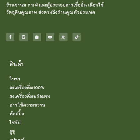
ร้านชานม คาเฟ่ และผู้ประกอบการเชื่อมั่น เลือกใช้
วัตถุดิบคุณภาพ ส่งตรงถึงร้านคุณทั่วประเทศ
สินค้า
ใบชา
ผงเครื่องดื่ม100%
ผงเครื่องดื่มพร้อมชง
สารให้ความหวาน
ท้อปปิ้ง
ไซรัป
ยูซุ
อุปกรณ์