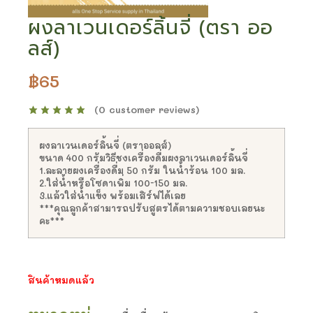
ผงลาเวนเดอร์ลิ้นจี่ (ตรา ออ
ลส์)
฿
65
(
0
customer reviews)
ผงลาเวนเดอร์ลิ้นจี่ (ตราออลส์)
ขนาด 400 กรัมวิธีชงเครื่องดื่มผงลาเวนเดอร์ลิ้นจี่
1.ละลายผงเครื่องดื่ม 50 กรัม ในน้ำร้อน 100 มล.
2.ใส่น้ำหรือโซดาเพิ่ม 100-150 มล.
3.แล้วใส่น้ำแข็ง พร้อมเสิร์ฟได้เลย
***คุณลูกค้าสามารถปรับสูตรได้ตามความชอบเลยนะ
คะ***
สินค้าหมดแล้ว