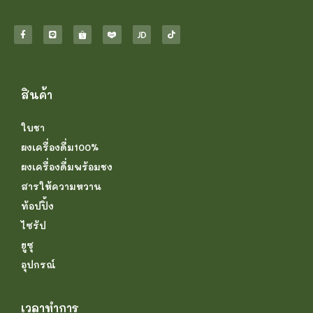
สินค้า
ใบชา
ผงเครื่องดื่ม100%
ผงเครื่องดื่มพร้อมชง
สารให้ความหวาน
ท้อปปิ้ง
ไซรัป
ยูซุ
อุปกรณ์
เวลาทำการ