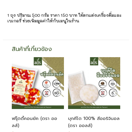
1 ถุง ปริมาณ 500 กรัม ราคา 150 บาท ใช้ตกแต่งเครื่องดื่มและ
เบเกอรี่ ช่วยเพิ่มมูลค่าให้กับเมนูในร้าน
สินค้าที่เกี่ยวข้อง
ฟรุ๊ตตี้คอนยัค (ตรา ออ
บุกคีโต 100% สีออริจินอล
ลส์)
(ตรา ออลส์)