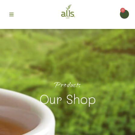
0
ก
>
สินค้า
ท้อปปิ้งเครื่องดื่มพรีเมียม เติมเสน่ห์และความอร่อยให้ทุก
> มิกซ์เบอร์รี่ครัมเบิ้ล (ตรา ออลส์)
 Alls
แก้ว
ม
Products
บขายดี
Our Shop
รา