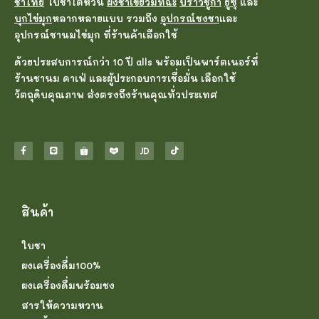
ชาไทย
ใบชาไต้หวัน
ผงชาเขียวมัทฉะ
บราวชูก้า
ยูซุ
และ
บุกไข่มุก
หลากหลายแบบ รวมถึง
อุปกรณ์ชงชา
และ
อุปกรณ์ชานมไข่มุก ที่ร้านค้าเลือกใช้
ด้วยประสบการณ์กว่า 10 ปี alls พร้อมเป็นพาร์ตเนอร์ที่
ร้านชานม คาเฟ่ และผู้ประกอบการเชื่อมั่น เลือกใช้
วัตถุดิบคุณภาพ ส่งตรงถึงร้านคุณทั่วประเทศ
สินค้า
ใบชา
ผงเครื่องดื่ม100%
ผงเครื่องดื่มพร้อมชง
สารให้ความหวาน