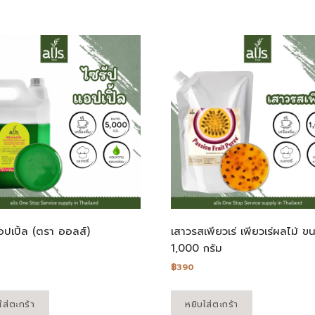
อปเปิ้ล (ตรา ออลส์)
เสาวรสเพียวเร่ เพียวเร่ผลไม้ ข
1,000 กรัม
฿
390
ใส่ตะกร้า
หยิบใส่ตะกร้า