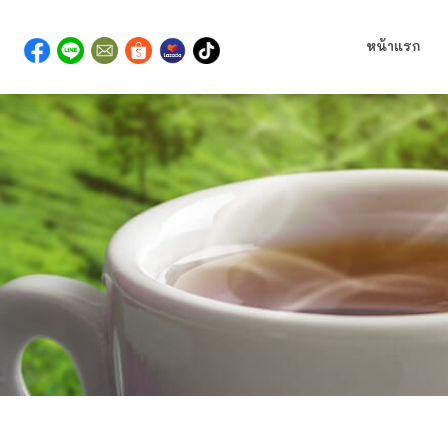
หน้าแรก
>
> 
สินค้า
ไซรัป และบราวชูก้า สำหรับร้านเครื่องดื่ม