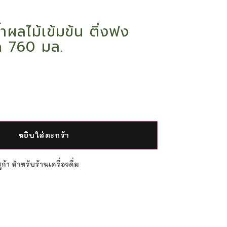
ำผลไม้เข้มข้น ติ่งฟง
 760 มล.
หยิบใส่ตะกร้า
้า สำหรับร้านเครื่องดื่ม