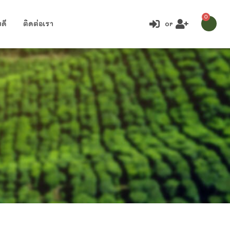
0
ดี
ติดต่อเรา
or
ong ขนาด 760 มล.