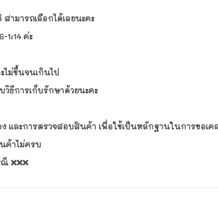
ิ สามารถเลือกได้เลยนะคะ
-1:14 ค่ะ
ะไม่ชื้นจนเกินไป
ับวิธีการเก็บรักษาด้วยนะคะ
กล่อง และการตรวจสอบสินค้า เพื่อใช้เป็นหลักฐานในการขอเค
ินค้าไม่ครบ
รณี ❌❌❌