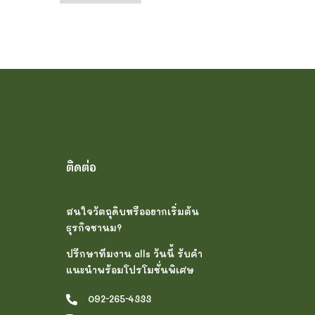
ติดต่อ
สนใจวัตถุดิบหรืออยากเริ่มต้น
ธุรกิจชานม?
ปรึกษาทีมงาน alls วันนี้ รับคำ
แนะนำพร้อมโปรโมชั่นพิเศษ
092-265-4333