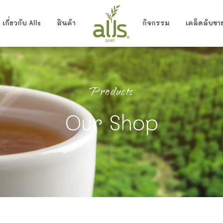
เกี่ยวกับ Alls
สินค้า
กิจกรรม
เคล็ดลับขาย
ไซรัปบลูฮาวาย น้ำผลไม้เข้มข้น ติ่งฟง dingf
Products
Our Shop