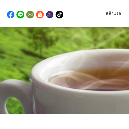
หน้าแรก
>
> 
สินค้า
ไซรัป และบราวชูก้า สำหรับร้านเครื่องดื่ม