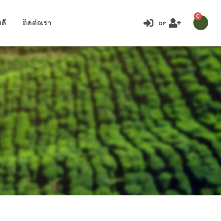
0
ดี
ติดต่อเรา
or