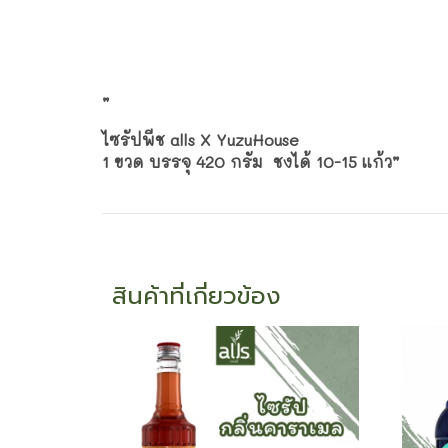
”
ไซรัปพีช alls X YuzuHouse
1 ขวด บรรจุ 420 กรัม ชงได้ 10-15 แก้ว”
สินค้าที่เกี่ยวข้อง