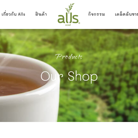
เกี่ยวกับ Alls
สินค้า
กิจกรรม
เคล็ดลับขาย
ไซรัปพีช (ตรา ออลส์ x Yuzu house)
Products
Our Shop