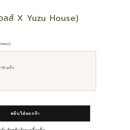
ออลส์ X Yuzu House)
iews)
-15 แก้ว
หยิบใส่ตะกร้า
้า สำหรับร้านเครื่องดื่ม