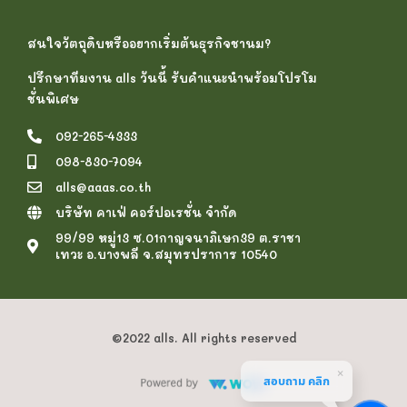
สนใจวัตถุดิบหรืออยากเริ่มต้นธุรกิจชานม?
ปรึกษาทีมงาน alls วันนี้ รับคำแนะนำพร้อมโปรโม
ชั่นพิเศษ
092-265-4333
098-830-7094
alls@aaas.co.th
บริษัท คาเฟ่ คอร์ปอเรชั่น จำกัด
99/99 หมู่13 ซ.01กาญจนาภิเษก39 ต.ราชา
เทวะ อ.บางพลี จ.สมุทรปราการ 10540
©2022 alls. All rights reserved
สอบถาม คลิก