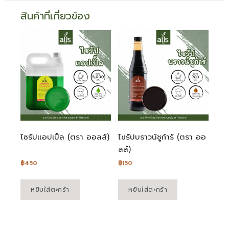
สินค้าที่เกี่ยวข้อง
ไซรัปแอปเปิ้ล (ตรา ออลส์)
ไซรัปบราวน์ชูก้าร์ (ตรา ออ
ลส์)
฿
450
฿
150
หยิบใส่ตะกร้า
หยิบใส่ตะกร้า