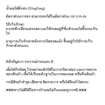
น้ำผลไม้ติ่งฟง (DingFong)
อัตราส่วนการชง สามารถชงได้ในอัตราส่วน 1:6-1:14 ค่ะ
วิธีเก็บรักษา
ควรหลีกเลี่ยงแสงแดด และให้ขวดอยู่ที่ที่แห้งและไม่ชื้นจนเกิน
ไป
อายุการเก็บรักษาหลังจากเปิดขวดแล้ว ขึ้นอยู่กับวิธีการเก็บ
รักษาด้วยนะคะ
❗️❗️สำคัญมาก รบกวนอ่านนะคะ ❗️❗️
เมื่อได้รับพัสดุ โปรดถ่ายคลิปวิดีโอการเปิดกล่อง และการตรวจ
สอบสินค้า เพื่อใช้เป็นหลักฐานในการขอเคลม หรือคืนสินค้า
กรณีสินค้าชำรุด เสียหาย ผิดรายการ หรือได้สินค้าไม่ครบ
❌❌❌หากไม่มีวิดีโอทางร้านขอไม่รับเคลมทุกกรณี ❌❌❌