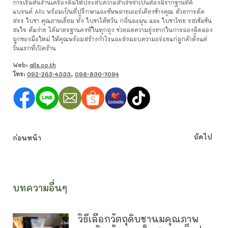
การเริ่มต้นร้านเครื่องดื่มให้ประสบความสำเร็จจำเป็นต้องมีรากฐานที่ดี
แบรนด์ Alls พร้อมเป็นที่ปรึกษาและซัพพลายเออร์เคียงข้างคุณ ด้วยการคัด
สรร ใบชา คุณภาพเยี่ยม ทั้ง ใบชาไต้หวัน กลิ่นละมุน และ ใบชาไทย รสเข้มข้น
สะใจ ต้มง่าย ได้มาตรฐานคงที่ในทุกถุง ช่วยลดความยุ่งยากในการลองผิดลอง
ถูกของมือใหม่ ให้คุณพร้อมสร้างกำไรและส่งมอบความอร่อยแก่ลูกค้าตั้งแต่
วันแรกที่เปิดร้าน
Web:
alls.co.th
โทร:
092-265-4333
,
098-830-7094
ถัดไป
ก่อนหน้า
บทความอื่นๆ
วิธีเลือกวัตถุดิบชานมคุณภาพ