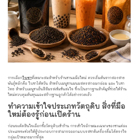
การเลือก
ใบชา
ที่เหมาะสมสำหรับร้านชานมมือใหม่ ควรเริ่มต้นจากสองสาย
พันธุ์หลักคือ ใบชาไต้หวัน สำหรับเมนูชานมนมสดรสกลมกล่อม และ ใบชา
ไทย สำหรับเมนูชาเย็นสีส้มรสเข้มข้นสะใจ ซึ่งเป็นรากฐานสำคัญที่ช่วยให้ร้าน
ใหม่ควบคุมต้นทุนและสร้างฐานลูกค้าได้อย่างรวดเร็ว
ทำความเข้าใจประเภทวัตถุดิบ สิ่งที่มือ
ใหม่ต้องรู้ก่อนเปิดร้าน
ก่อนจะตัดสินใจเลือกซื้อวัตถุดิบเข้าร้าน การเข้าใจลักษณะเฉพาะของชาแต่ละ
ประเภทจะช่วยให้ผู้ประกอบการสามารถออกแบบรสชาติเครื่องดื่มได้ตรงใจ
กลุ่มเป้าหมายมากที่สุด