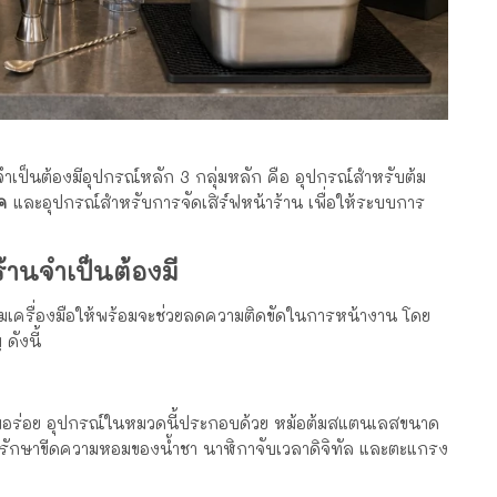
จำเป็นต้องมีอุปกรณ์หลัก 3 กลุ่มหลัก คือ อุปกรณ์สำหรับต้ม
ค
และอุปกรณ์สำหรับการจัดเสิร์ฟหน้าร้าน เพื่อให้ระบบการ
ร้านจำเป็นต้องมี
ียมเครื่องมือให้พร้อมจะช่วยลดความติดขัดในการหน้างาน โดย
ดังนี้
ามอร่อย อุปกรณ์ในหมวดนี้ประกอบด้วย หม้อต้มสแตนเลสขนาด
ื่อรักษาขีดความหอมของน้ำชา นาฬิกาจับเวลาดิจิทัล และตะแกรง