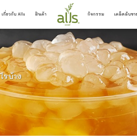
เกี่ยวกับ Alls
สินค้า
กิจกรรม
เคล็ดลับขาย
ไรบ้าง