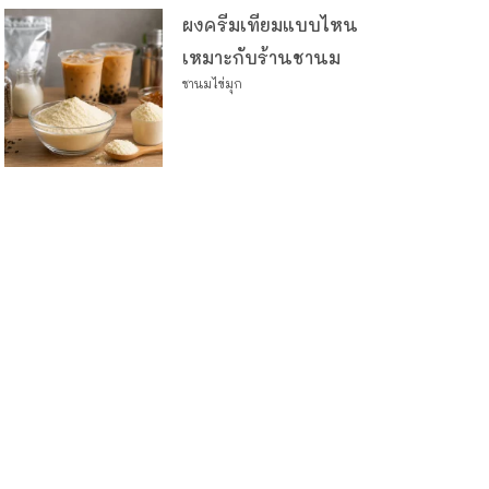
ผงครีมเทียมแบบไหน
เหมาะกับร้านชานม
ชานมไข่มุก