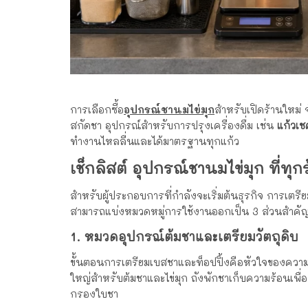
การเลือกซื้อ
อุปกรณ์ชานมไข่มุก
สำหรับเปิดร้านใหม่ 
สกัดชา อุปกรณ์สำหรับการปรุงเครื่องดื่ม เช่น
แก้วเช
ทำงานไหลลื่นและได้มาตรฐานทุกแก้ว
เช็กลิสต์ อุปกรณ์ชานมไข่มุก ที่ทุก
สำหรับผู้ประกอบการที่กำลังจะเริ่มต้นธุรกิจ การเตร
สามารถแบ่งหมวดหมู่การใช้งานออกเป็น 3 ส่วนสำคัญ 
1. หมวดอุปกรณ์ต้มชาและเตรียมวัตถุดิบ
ขั้นตอนการเตรียมเบสชาและท็อปปิ้งคือหัวใจของคว
ใหญ่สำหรับต้มชาและไข่มุก ถังพักชาเก็บความร้อนเพ
กรองใบชา