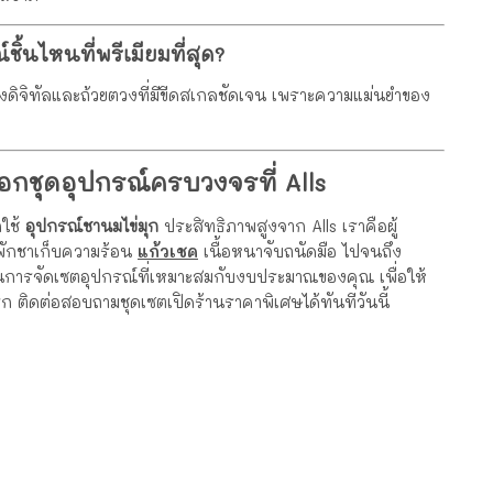
ิ้นไหนที่พรีเมียมที่สุด?
่งดิจิทัลและถ้วยตวงที่มีขีดสเกลชัดเจน เพราะความแม่นยำของ
อกชุดอุปกรณ์ครบวงจรที่ Alls
กใช้
อุปกรณ์ชานมไข่มุก
ประสิทธิภาพสูงจาก Alls เราคือผู้
พักชาเก็บความร้อน
แก้วเชค
เนื้อหนาจับถนัดมือ ไปจนถึง
การจัดเซตอุปกรณ์ที่เหมาะสมกับงบประมาณของคุณ เพื่อให้
แรก ติดต่อสอบถามชุดเซตเปิดร้านราคาพิเศษได้ทันทีวันนี้