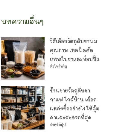
บทความอื่นๆ
วิธีเลือกวัตถุดิบชานม
คุณภาพ เทคนิคคัด
เกรดใบชาและท็อปปิ้ง
หัวใจสำคัญ
ร้านขายวัตถุดิบชา
กาแฟ ใกล้บ้าน เลือก
แหล่งซื้ออย่างไรให้คุ้ม
ค่าและสะดวกที่สุด
สำหรับผู้ป