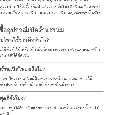
วรขยับมาใช้เครื่องซีลฝาแก้วระบบอัตโนมัติ เพิ่มเครื่องจ่ายน้ำ
่อเพิ่มความเร็วในการบริการและรองรับปริมาณลูกค้าช่วงพักเที่ยง
ื้ออุปกรณ์เปิดร้านชานม
ไหนใช้งานดีกว่ากัน?
เร็วทำให้เครื่องดื่มเย็นจัดอย่างรวดเร็ว ส่วนแบบพลาสติก
ขณะเขย่าได้ชัดเจน
บร้านเปิดใหม่หรือไม่?
ูง การใช้ระบบอัตโนมัติจะช่วยประหยัดเวลาและลดการใช้
วอรีเป็นหลัก เครื่องมือกดก็เพียงพอในช่วงแรก
ดกี่ชั่วโมง?
ุณหภูมิได้ดี แต่ในแง่ของรสชาติและกลิ่นหอมของน้ำชา ไม่
รสชาติ