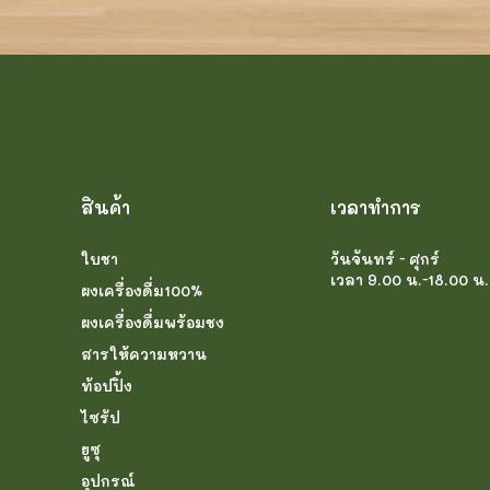
สินค้า
เวลาทำการ
ใบชา
วันจันทร์ - ศุกร์
เวลา 9.00 น.-18.00 น.
ผงเครื่องดื่ม100%
ผงเครื่องดื่มพร้อมชง
สารให้ความหวาน
ท้อปปิ้ง
ไซรัป
ยูซุ
อุปกรณ์