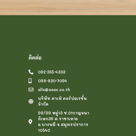
ติดต่อ
092-265-4333
098-830-7094
alls@aaas.co.th
บริษัท คาเฟ่ คอร์ปอเรชั่น
จำกัด
99/99 หมู่13 ซ.01กาญจนา
ภิเษก39 ต.ราชาเทวะ
อ.บางพลี จ.สมุทรปราการ
10540