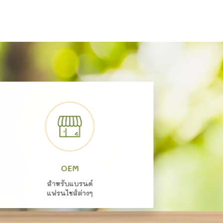
OEM
สำหรับแบรนด์
แฟรนไชส์ต่างๆ